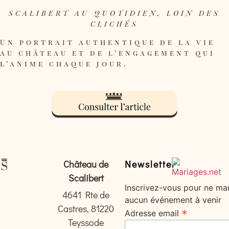
SCALIBERT AU QUOTIDIEN, LOIN DES
CLICHÉS
Un portrait authentique de la vie
au château et de l’engagement qui
l’anime chaque jour.
Château de
Newsletter
Scalibert
Inscrivez-vous pour ne ma
4641 Rte de
aucun événement à venir
Castres, 81220
*
Adresse email
Teyssode