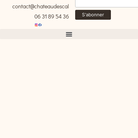
contact@chateaudescalibert.com
06 31 89 54 36