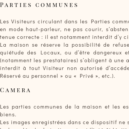
Parties communes
Les Visiteurs circulant dans les Parties com
en mode haut-parleur, ne pas courir, s’absteni
tenue correcte : il est notamment interdit d’y c
La maison se réserve la possibilité de refus
quiétude des Locaux, ou d’être dangereux et
(notamment les prestataires) s’obligent à une a
interdit à tout Visiteur non autorisé d’accéd
Réservé au personnel » ou « Privé », etc.).
Camera
Les parties communes de la maison et les esp
biens.
Les images enregistrées dans ce dispositif ne s