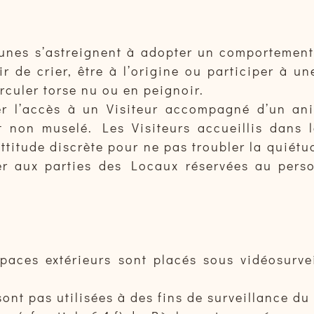
munes s’astreignent à adopter un comportement
r de crier, être à l’origine ou participer à u
irculer torse nu ou en peignoir.
er l’accès à un Visiteur accompagné d’un ani
 non muselé. Les Visiteurs accueillis dans 
ttitude discrète pour ne pas troubler la quiétu
er aux parties des Locaux réservées au person
aces extérieurs sont placés sous vidéosurvei
ont pas utilisées à des fins de surveillance du