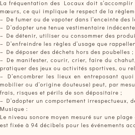
La fréquentation des Locaux doit s’accomplir d
mœurs, ce qui implique le respect de la règleme
– De fumer ou de vapoter dans l’enceinte des l
– D’adopter une tenue vestimentaire indécente
– De détenir, utiliser ou consommer des produit
– D’enfreindre les règles d’usage que rappelle
– De déposer des déchets hors des poubelles ;
– De manifester, courir, crier, faire du chahut
pratiquer des jeux ou activités sportives, ou re
– D’encombrer les lieux en entreposant quoi 
mobilier ou d’origine douteuse) peut, par mesu
frais, risques et périls de son dépositaire ;
– D’adopter un comportement irrespectueux, dé
Musique :
Le niveau sonore moyen mesuré sur une plage de
est fixée à 94 décibels pour les événements ac