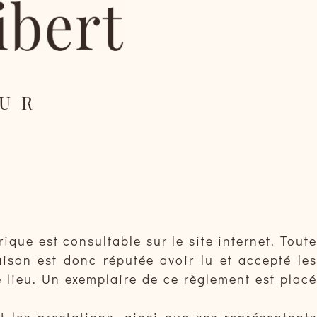
EUR
que est consultable sur le site internet. Toute
son est donc réputée avoir lu et accepté les
 lieu. Un exemplaire de ce règlement est placé
 les prestations, ainsi que ses représentants