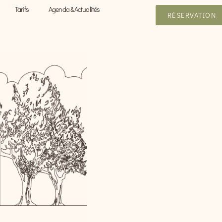
Tarifs
Agenda & Actualités
RÉSERVATION