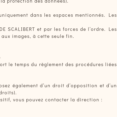
r la protection des données).
 uniquement dans les espaces mentionnés. Les
DE SCALIBERT et par les forces de l’ordre. Les
aux images, à cette seule fin.
e
port le temps du règlement des procédures liées
ez également d’un droit d’opposition et d’un
droits).
itif, vous pouvez contacter la direction :