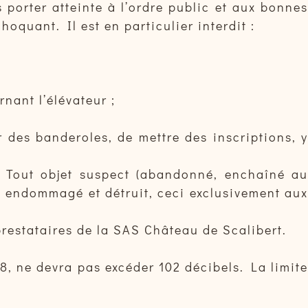
porter atteinte à l’ordre public et aux bonnes
oquant. Il est en particulier interdit :
nant l’élévateur ;
r des banderoles, de mettre des inscriptions, y
). Tout objet suspect (abandonné, enchaîné au
re endommagé et détruit, ceci exclusivement aux
restataires de la SAS Château de Scalibert.
, ne devra pas excéder 102 décibels. La limite