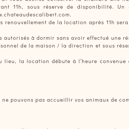
ant 11h, sous réserve de disponibilité. Un 
www.chateaudescalibert.com.
enouvellement de la location après 11h sera r
s autorisés à dormir sans avoir effectué une ré
ersonnel de la maison / la direction et sous ré
u lieu, la location débute à l’heure convenue 
us ne pouvons pas accueillir vos animaux de co