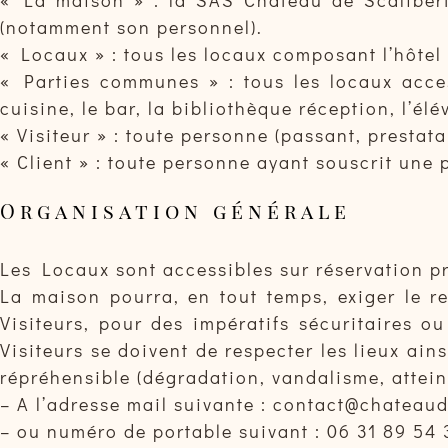
(notamment son personnel).
« Locaux » : tous les locaux composant l’hôte
« Parties communes » : tous les locaux access
cuisine, le bar, la bibliothèque réception, l’él
« Visiteur » : toute personne (passant, prestata
« Client » : toute personne ayant souscrit une 
Organisation générale
Les Locaux sont accessibles sur réservation pr
La maison pourra, en tout temps, exiger le re
Visiteurs, pour des impératifs sécuritaires o
Visiteurs se doivent de respecter les lieux ains
répréhensible (dégradation, vandalisme, attein
– A l’adresse mail suivante : contact@chateau
– ou numéro de portable suivant : 06 31 89 54 