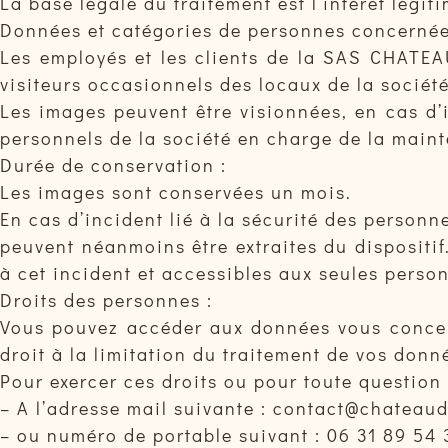
La base légale du traitement est l’intérêt légit
Données et catégories de personnes concernée
Les employés et les clients de la SAS CHATEA
visiteurs occasionnels des locaux de la société
Les images peuvent être visionnées, en cas d’
personnels de la société en charge de la main
Durée de conservation :
Les images sont conservées un mois.
En cas d’incident lié à la sécurité des personn
peuvent néanmoins être extraites du dispositif
à cet incident et accessibles aux seules perso
Droits des personnes :
Vous pouvez accéder aux données vous concern
droit à la limitation du traitement de vos donné
Pour exercer ces droits ou pour toute question 
– A l’adresse mail suivante : contact@chateau
– ou numéro de portable suivant : 06 31 89 54 