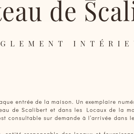
GLEMENT INTÉRI
haque entrée de la maison. Un exemplaire numéri
au de Scalibert et dans les Locaux de la mai
st consultable sur demande à l’arrivée dans le
 entité responsable des locaux et fournissant