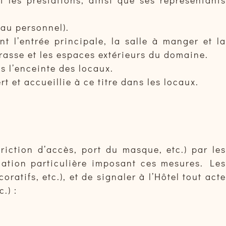
 au personnel).
t l’entrée principale, la salle à manger et la
terrasse et les espaces extérieurs du domaine.
ns l’enceinte des locaux.
 et accueillie à ce titre dans les locaux.
riction d’accès, port du masque, etc.) par les
slation particulière imposant ces mesures. Les
ratifs, etc.), et de signaler à l’Hôtel tout acte
.) :