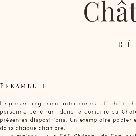
RÈ
Préambule
Le présent règlement intérieur est affiché à c
personne pénétrant dans le domaine du Châte
présentes dispositions. Un exemplaire papier e
dans chaque chambre.
« La maison » : la SAS Château de Scalibert,