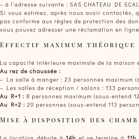
– à l’adresse suivante : SAS CHATEAU DE SCAL
Si vous estimez, après nous avoir contactés, q
pas conforme aux règles de protection des do
vous pouvez adresser une réclamation en ligne 
Effectif maximum théorique
La capacité intérieure maximale de la maison 
Au rez de chaussée :
– La salle à manger : 23 personnes maximum (s
– Les salles de réception / salons : 133 perso
Au R+1 :
8 personnes maximum (sous-entend 125
Au R+2 :
20 personnes (sous-entend 113 personn
Mise à disposition des chamb
La location débute à
14h
et se termine à
11h