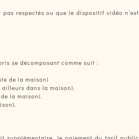
 pas respectés ou que le dispositif vidéo n’est
pris se décomposant comme suit :
te de la maison)
 ailleurs dans la maison).
de la maison).
ison).
it supplémentaire, le paiement du tarif publi