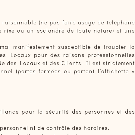
 raisonnable (ne pas faire usage de téléphone
ne rixe ou un esclandre de toute nature) et une
mal manifestement susceptible de troubler la
les Locaux pour des raisons professionnelles
de des Locaux et des Clients. Il est strictement
nel (portes fermées ou portant l’affichette «
llance pour la sécurité des personnes et des
 personnel ni de contrôle des horaires.