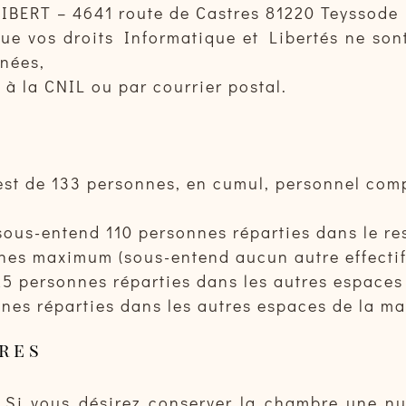
IBERT – 4641 route de Castres 81220 Teyssode
ue vos droits Informatique et Libertés ne sont
nnées,
à la CNIL ou par courrier postal.
est de 133 personnes, en cumul, personnel com
ous-entend 110 personnes réparties dans le res
nnes maximum (sous-entend aucun autre effectif
 personnes réparties dans les autres espaces 
es réparties dans les autres espaces de la ma
res
. Si vous désirez conserver la chambre une nu